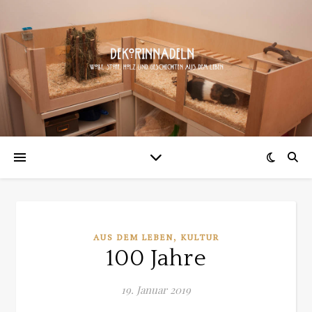
,
AUS DEM LEBEN
KULTUR
100 Jahre
19. Januar 2019