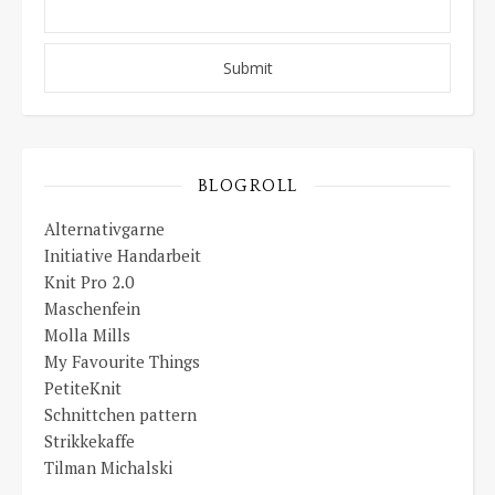
BLOGROLL
Alternativgarne
Initiative Handarbeit
Knit Pro 2.0
Maschenfein
Molla Mills
My Favourite Things
PetiteKnit
Schnittchen pattern
Strikkekaffe
Tilman Michalski