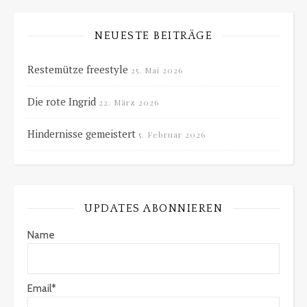
NEUESTE BEITRÄGE
Restemütze freestyle
25. Mai 2026
Die rote Ingrid
22. März 2026
Hindernisse gemeistert
5. Februar 2026
UPDATES ABONNIEREN
Name
Email*