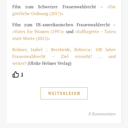
Film zum Schweizer Frauenwahlrecht –
»Die
göttliche Ordnung (2017)«
Film zum US-amerikanischen Frauenwahlrecht –
»Votes for Women (1997)«
und
»Suffragette – Taten
statt Worte (2015)«
Rohner, Isabel ; Beerheide, Rebecca: 100 Jahre
Frauenwahlrecht – Ziel erreicht! … und
weiter?
(Ulrike Helmer Verlag)
1
WEITERLESEN
0 Kommentare