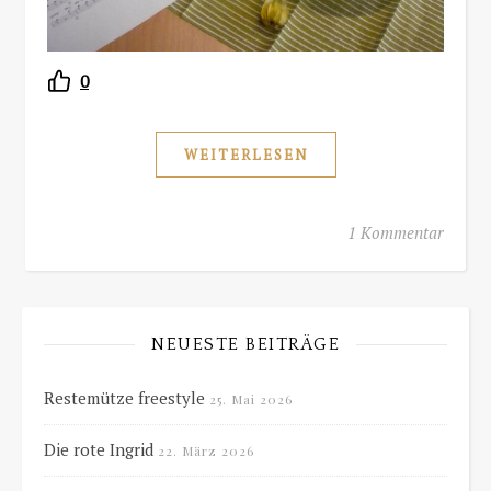
0
WEITERLESEN
1 Kommentar
NEUESTE BEITRÄGE
Restemütze freestyle
25. Mai 2026
Die rote Ingrid
22. März 2026