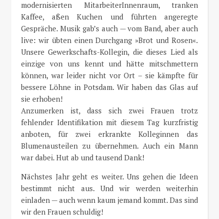
modernisierten MitarbeiterInnenraum, tranken
Kaffee, aßen Kuchen und führten angeregte
Gespräche. Musik gab’s auch — vom Band, aber auch
live: wir übten einen Durchgang »Brot und Rosen«.
Unsere Gewerkschafts-Kollegin, die dieses Lied als
einzige von uns kennt und hätte mitschmettern
können, war leider nicht vor Ort – sie kämpfte für
bessere Löhne in Potsdam. Wir haben das Glas auf
sie erhoben!
Anzumerken ist, dass sich zwei Frauen trotz
fehlender Identifikation mit diesem Tag kurzfristig
anboten, für zwei erkrankte Kolleginnen das
Blumenausteilen zu übernehmen. Auch ein Mann
war dabei. Hut ab und tausend Dank!
Nächstes Jahr geht es weiter. Uns gehen die Ideen
bestimmt nicht aus. Und wir werden weiterhin
einladen — auch wenn kaum jemand kommt. Das sind
wir den Frauen schuldig!