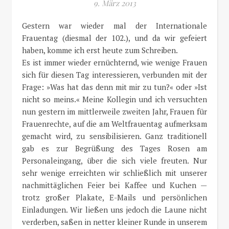
9. März 2013
Gestern war wieder mal der Internationale
Frauentag (diesmal der 102.), und da wir gefeiert
haben, komme ich erst heute zum Schreiben.
Es ist immer wieder ernüchternd, wie wenige Frauen
sich für diesen Tag interessieren, verbunden mit der
Frage: »Was hat das denn mit mir zu tun?« oder »Ist
nicht so meins.« Meine Kollegin und ich versuchten
nun gestern im mittlerweile zweiten Jahr, Frauen für
Frauenrechte, auf die am Weltfrauentag aufmerksam
gemacht wird, zu sensibilisieren. Ganz traditionell
gab es zur Begrüßung des Tages Rosen am
Personaleingang, über die sich viele freuten. Nur
sehr wenige erreichten wir schließlich mit unserer
nachmittäglichen Feier bei Kaffee und Kuchen —
trotz großer Plakate, E-Mails und persönlichen
Einladungen. Wir ließen uns jedoch die Laune nicht
verderben, saßen in netter kleiner Runde in unserem