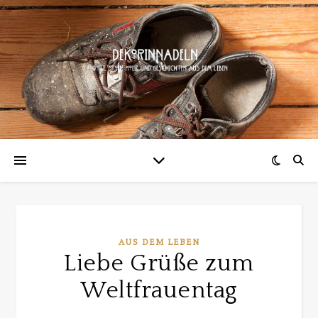
AUS DEM LEBEN
Liebe Grüße zum
Weltfrauentag