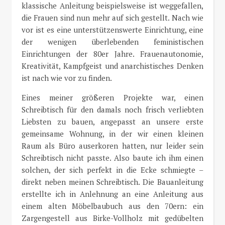
klassische Anleitung beispielsweise ist weggefallen,
die Frauen sind nun mehr auf sich gestellt. Nach wie
vor ist es eine unterstützenswerte Einrichtung, eine
der wenigen überlebenden feministischen
Einrichtungen der 80er Jahre. Frauenautonomie,
Kreativität, Kampfgeist und anarchistisches Denken
ist nach wie vor zu finden.
Eines meiner größeren Projekte war, einen
Schreibtisch für den damals noch frisch verliebten
Liebsten zu bauen, angepasst an unsere erste
gemeinsame Wohnung, in der wir einen kleinen
Raum als Büro auserkoren hatten, nur leider sein
Schreibtisch nicht passte. Also baute ich ihm einen
solchen, der sich perfekt in die Ecke schmiegte –
direkt neben meinen Schreibtisch. Die Bauanleitung
erstellte ich in Anlehnung an eine Anleitung aus
einem alten Möbelbaubuch aus den 70ern: ein
Zargengestell aus Birke-Vollholz mit gedübelten