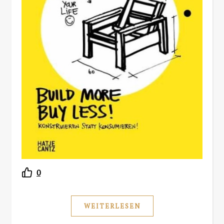
0
WEITERLESEN