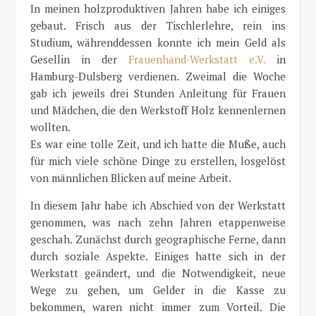
In meinen holzproduktiven Jahren habe ich einiges
gebaut. Frisch aus der Tischlerlehre, rein ins
Studium, währenddessen konnte ich mein Geld als
Gesellin in der
Frauenhand-Werkstatt e.V.
in
Hamburg-Dulsberg verdienen. Zweimal die Woche
gab ich jeweils drei Stunden Anleitung für Frauen
und Mädchen, die den Werkstoff Holz kennenlernen
wollten.
Es war eine tolle Zeit, und ich hatte die Muße, auch
für mich viele schöne Dinge zu erstellen, losgelöst
von männlichen Blicken auf meine Arbeit.
In diesem Jahr habe ich Abschied von der Werkstatt
genommen, was nach zehn Jahren etappenweise
geschah. Zunächst durch geographische Ferne, dann
durch soziale Aspekte. Einiges hatte sich in der
Werkstatt geändert, und die Notwendigkeit, neue
Wege zu gehen, um Gelder in die Kasse zu
bekommen, waren nicht immer zum Vorteil. Die