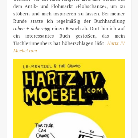
dem Antik- und Flohmarkt »Flohschanze«, um zu
stöbern und mich inspirieren zu lassen. Bei meiner
Runde statte ich regelmäßig der Buchhandlung
cohen + dobernigg
einen Besuch ab. Dort bin ich auf
ein interessantes Buch gestoßen, das mein
Tischlerinnenherz hat höherschlagen läßt:
Hartz IV
Moebel.com