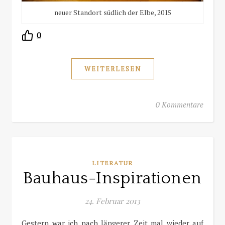
neuer Standort südlich der Elbe, 2015
0
WEITERLESEN
0 Kommentare
LITERATUR
Bauhaus-Inspirationen
24. Februar 2013
Gestern war ich nach längerer Zeit mal wieder auf