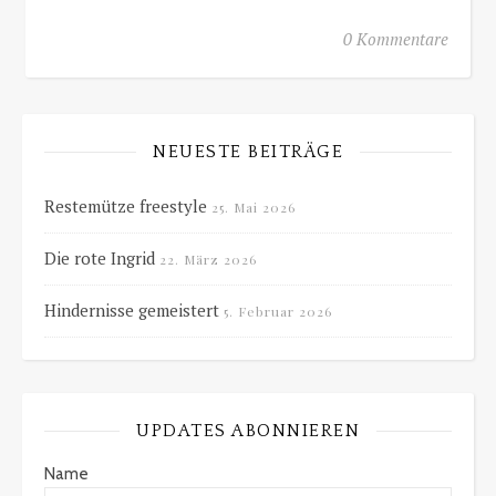
0 Kommentare
NEUESTE BEITRÄGE
Restemütze freestyle
25. Mai 2026
Die rote Ingrid
22. März 2026
Hindernisse gemeistert
5. Februar 2026
UPDATES ABONNIEREN
Name