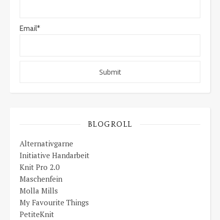
Email*
BLOGROLL
Alternativgarne
Initiative Handarbeit
Knit Pro 2.0
Maschenfein
Molla Mills
My Favourite Things
PetiteKnit