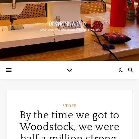
STOFF
By the time we got to
Woodstock, we were
half a million strong,