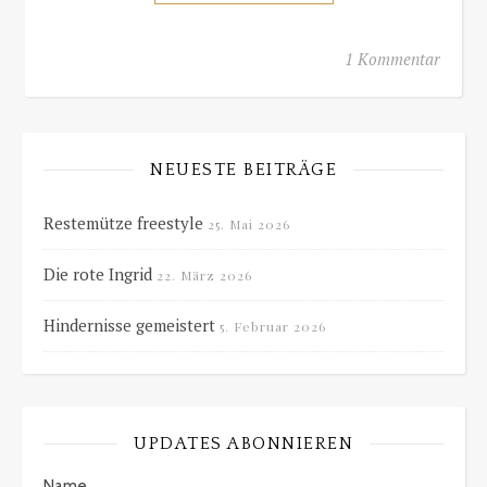
1 Kommentar
NEUESTE BEITRÄGE
Restemütze freestyle
25. Mai 2026
Die rote Ingrid
22. März 2026
Hindernisse gemeistert
5. Februar 2026
UPDATES ABONNIEREN
Name