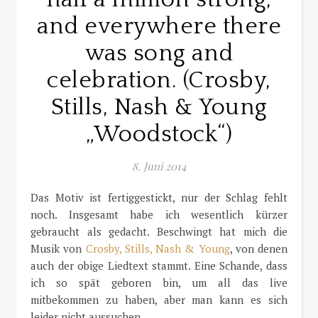
and everywhere there
was song and
celebration. (Crosby,
Stills, Nash & Young
„Woodstock“)
8. Juni 2014
Das Motiv ist fertiggestickt, nur der Schlag fehlt
noch. Insgesamt habe ich wesentlich kürzer
gebraucht als gedacht. Beschwingt hat mich die
Musik von
Crosby, Stills, Nash & Young
, von denen
auch der obige Liedtext stammt. Eine Schande, dass
ich so spät geboren bin, um all das live
mitbekommen zu haben, aber man kann es sich
leider nicht aussuchen.