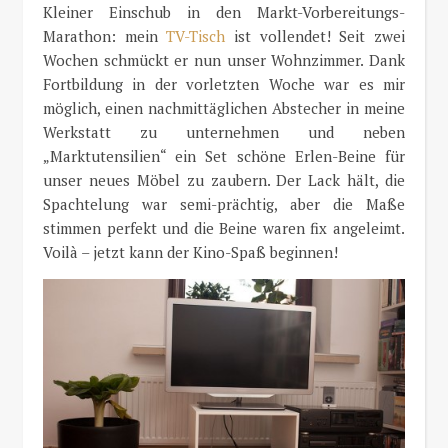
Kleiner Einschub in den Markt-Vorbereitungs-
Marathon: mein
TV-Tisch
ist vollendet! Seit zwei
Wochen schmückt er nun unser Wohnzimmer. Dank
Fortbildung in der vorletzten Woche war es mir
möglich, einen nachmittäglichen Abstecher in meine
Werkstatt zu unternehmen und neben
„Marktutensilien“ ein Set schöne Erlen-Beine für
unser neues Möbel zu zaubern. Der Lack hält, die
Spachtelung war semi-prächtig, aber die Maße
stimmen perfekt und die Beine waren fix angeleimt.
Voilà – jetzt kann der Kino-Spaß beginnen!