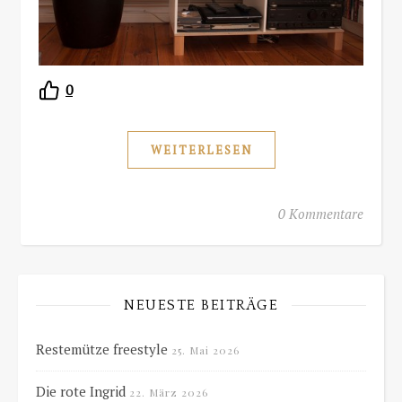
0
WEITERLESEN
0 Kommentare
NEUESTE BEITRÄGE
Restemütze freestyle
25. Mai 2026
Die rote Ingrid
22. März 2026