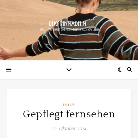
HOLZ
Gepflegt fernsehen
22. Oktober 2014