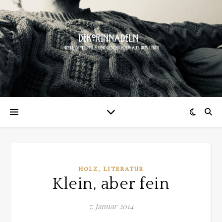
,
HOLZ
LITERATUR
Klein, aber fein
7. Januar 2014