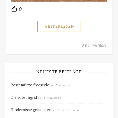
0
WEITERLESEN
0 Kommentare
NEUESTE BEITRÄGE
Restemütze freestyle
25. Mai 2026
Die rote Ingrid
22. März 2026
Hindernisse gemeistert
5. Februar 2026