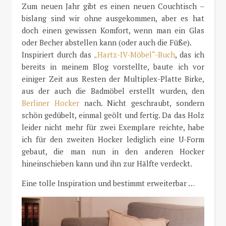
Zum neuen Jahr gibt es einen neuen Couchtisch –
bislang sind wir ohne ausgekommen, aber es hat
doch einen gewissen Komfort, wenn man ein Glas
oder Becher abstellen kann (oder auch die Füße).
Inspiriert durch das
„Hartz-IV-Möbel“-Buch
, das ich
bereits in meinem Blog vorstellte, baute ich vor
einiger Zeit aus Resten der Multiplex-Platte Birke,
aus der auch die Badmöbel erstellt wurden, den
Berliner Hocker
nach. Nicht geschraubt, sondern
schön gedübelt, einmal geölt und fertig. Da das Holz
leider nicht mehr für zwei Exemplare reichte, habe
ich für den zweiten Hocker lediglich eine U-Form
gebaut, die man nun in den anderen Hocker
hineinschieben kann und ihn zur Hälfte verdeckt.
Eine tolle Inspiration und bestimmt erweiterbar …