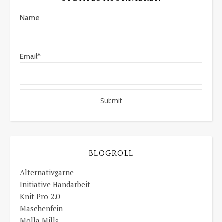
Name
Email*
BLOGROLL
Alternativgarne
Initiative Handarbeit
Knit Pro 2.0
Maschenfein
Molla Mills