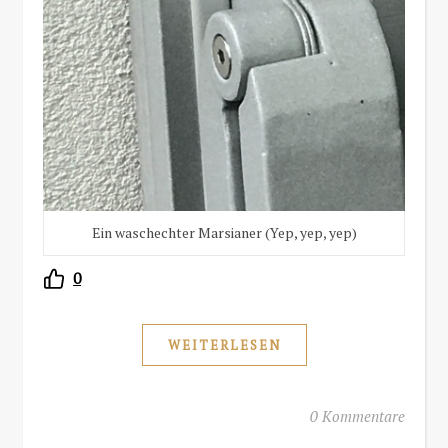
Ein waschechter Marsianer (Yep, yep, yep)
0
WEITERLESEN
0 Kommentare