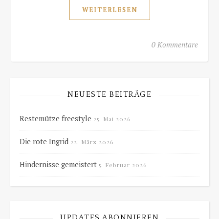
WEITERLESEN
0 Kommentare
NEUESTE BEITRÄGE
Restemütze freestyle
25. Mai 2026
Die rote Ingrid
22. März 2026
Hindernisse gemeistert
5. Februar 2026
UPDATES ABONNIEREN