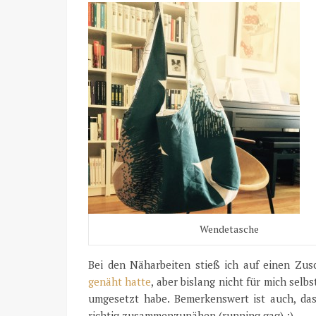
Wendetasche
Bei den Näharbeiten stieß ich auf einen Zus
genäht hatte
, aber bislang nicht für mich selbs
umgesetzt habe. Bemerkenswert ist auch, das
richtig zusammenzunähen (running gag) :)