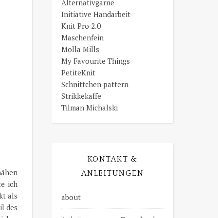
Alternativgarne
Initiative Handarbeit
Knit Pro 2.0
Maschenfein
Molla Mills
My Favourite Things
PetiteKnit
Schnittchen pattern
Strikkekaffe
Tilman Michalski
KONTAKT &
nähen
ANLEITUNGEN
e ich
kt als
about
il des