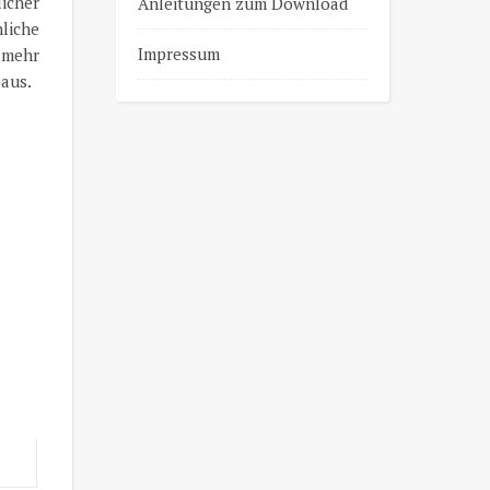
icher
Anleitungen zum Download
nliche
Impressum
 mehr
 aus.