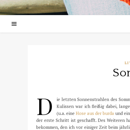
LI
So
D
ie letzten Sonnenstrahlen des Somm
Kulissen war ich fleißig dabei, lan
(u.a. eine
Hose aus der burda
und ein
der erste Schritt ist geschafft. Des Weiteren
bekommen, den ich vor einiger Zeit beim jährl