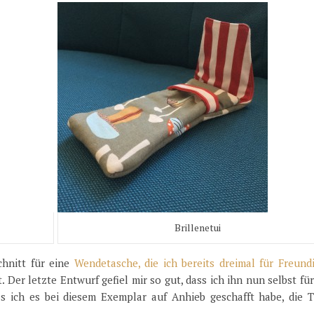
Brillenetui
chnitt für eine
Wendetasche, die ich bereits dreimal für Freund
t. Der letzte Entwurf gefiel mir so gut, dass ich ihn nun selbst fü
s ich es bei diesem Exemplar auf Anhieb geschafft habe, die T