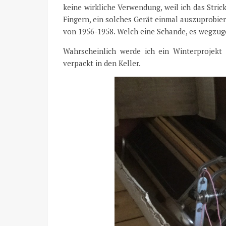
keine wirkliche Verwendung, weil ich das Stric
Fingern, ein solches Gerät einmal auszuprobiere
von 1956-1958. Welch eine Schande, es wegzuge
Wahrscheinlich werde ich ein Winterprojek
verpackt in den Keller.