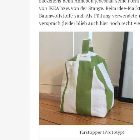
Säckchens beim Anheben jedesmal seine Form v
von IKEA bzw. von der Stange. Beim idee-Markt 
Baumwollstoffe sind. Als Füllung verwendete 
versprach (leider blieb auch hier noch recht vi
Türstopper (Prototyp)