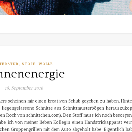
,
,
TERATUR
STOFF
WOLLE
nnenenergie
18. September 2016
ers scheinen mir einen kreativen Schub gegeben zu haben. Hinte
ge liegengelassene Schnitte aus Schnittmusterbögen herauszukop
en Rock von schnittchen.com). Den Stoff muss ich noch besorgen
 habe ich von meiner lieben Kollegin einen Handstrickapparat ve
ichen Gruppengrillen mit dem Auto abgeholt habe. Eigentlich ha