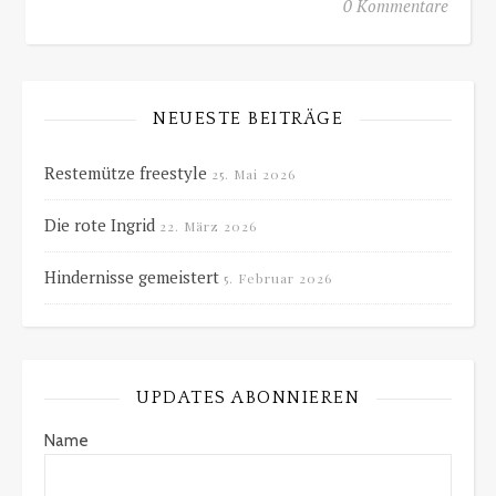
0 Kommentare
NEUESTE BEITRÄGE
Restemütze freestyle
25. Mai 2026
Die rote Ingrid
22. März 2026
Hindernisse gemeistert
5. Februar 2026
UPDATES ABONNIEREN
Name