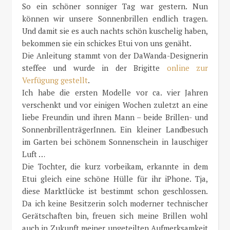
So ein schöner sonniger Tag war gestern. Nun
können wir unsere Sonnenbrillen endlich tragen.
Und damit sie es auch nachts schön kuschelig haben,
bekommen sie ein schickes Etui von uns genäht.
Die Anleitung stammt von der DaWanda-Designerin
steffee und wurde in der Brigitte
online zur
Verfügung gestellt
.
Ich habe die ersten Modelle vor ca. vier Jahren
verschenkt und vor einigen Wochen zuletzt an eine
liebe Freundin und ihren Mann – beide Brillen- und
SonnenbrillenträgerInnen. Ein kleiner Landbesuch
im Garten bei schönem Sonnenschein in lauschiger
Luft …
Die Tochter, die kurz vorbeikam, erkannte in dem
Etui gleich eine schöne Hülle für ihr iPhone. Tja,
diese Marktlücke ist bestimmt schon geschlossen.
Da ich keine Besitzerin solch moderner technischer
Gerätschaften bin, freuen sich meine Brillen wohl
auch in Zukunft meiner ungeteilten Aufmerksamkeit