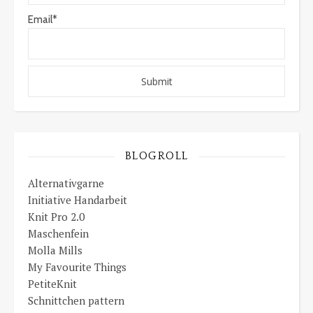
Email*
BLOGROLL
Alternativgarne
Initiative Handarbeit
Knit Pro 2.0
Maschenfein
Molla Mills
My Favourite Things
PetiteKnit
Schnittchen pattern