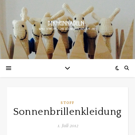
STOFF
Sonnenbrillenkleidung
1. Juli 2012