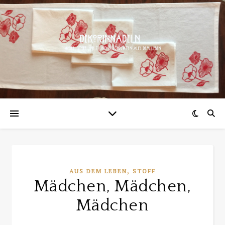
,
AUS DEM LEBEN
STOFF
Mädchen, Mädchen,
Mädchen