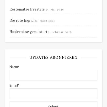
Restemütze freestyle
25. Mai 2026
Die rote Ingrid
22. März 2026
Hindernisse gemeistert
5. Februar 2026
UPDATES ABONNIEREN
Name
Email*