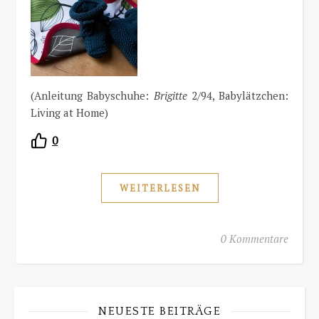
(Anleitung Babyschuhe:
Brigitte
2/94, Babylätzchen:
Living at Home)
0
WEITERLESEN
0 Kommentare
NEUESTE BEITRÄGE