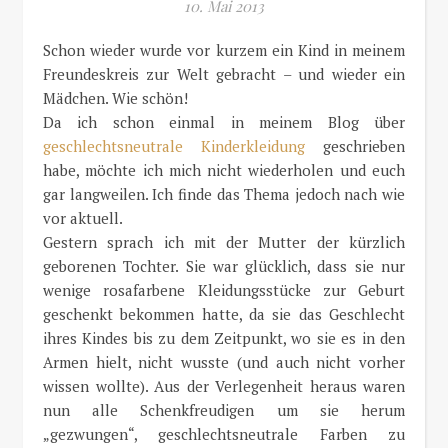
10. Mai 2013
Schon wieder wurde vor kurzem ein Kind in meinem
Freundeskreis zur Welt gebracht – und wieder ein
Mädchen. Wie schön!
Da ich schon einmal in meinem Blog über
geschlechtsneutrale Kinderkleidung
geschrieben
habe, möchte ich mich nicht wiederholen und euch
gar langweilen. Ich finde das Thema jedoch nach wie
vor aktuell.
Gestern sprach ich mit der Mutter der kürzlich
geborenen Tochter. Sie war glücklich, dass sie nur
wenige rosafarbene Kleidungsstücke zur Geburt
geschenkt bekommen hatte, da sie das Geschlecht
ihres Kindes bis zu dem Zeitpunkt, wo sie es in den
Armen hielt, nicht wusste (und auch nicht vorher
wissen wollte). Aus der Verlegenheit heraus waren
nun alle Schenkfreudigen um sie herum
„gezwungen“, geschlechtsneutrale Farben zu