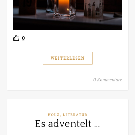
0
WEITERLESEN
0 Kommentare
,
HOLZ
LITERATUR
Es adventelt …