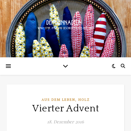
,
AUS DEM LEBEN
HOLZ
Vierter Advent
18. Dezember 2016