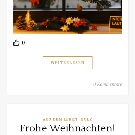
0
WEITERLESEN
0 Kommentare
,
AUS DEM LEBEN
HOLZ
Frohe Weihnachten!