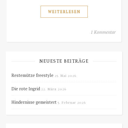
WEITERLESEN
1 Kommentar
NEUESTE BEITRÄGE
Restemütze freestyle
25. Mai 2026
Die rote Ingrid
22. März 2026
Hindernisse gemeistert
5. Februar 2026