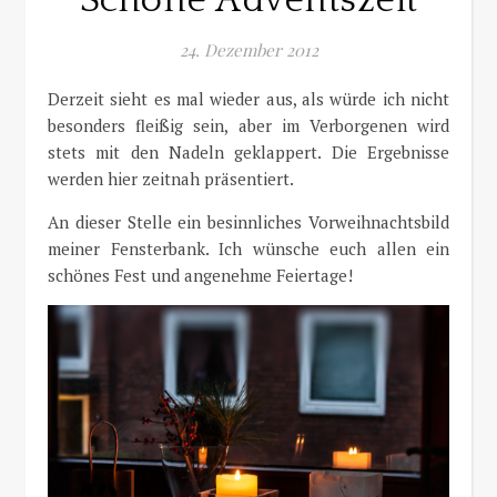
Schöne Adventszeit
24. Dezember 2012
Derzeit sieht es mal wieder aus, als würde ich nicht
besonders fleißig sein, aber im Verborgenen wird
stets mit den Nadeln geklappert. Die Ergebnisse
werden hier zeitnah präsentiert.
An dieser Stelle ein besinnliches Vorweihnachtsbild
meiner Fensterbank. Ich wünsche euch allen ein
schönes Fest und angenehme Feiertage!