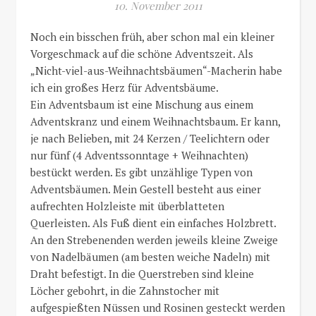
10. November 2011
Noch ein bisschen früh, aber schon mal ein kleiner
Vorgeschmack auf die schöne Adventszeit. Als
„Nicht-viel-aus-Weihnachtsbäumen“-Macherin habe
ich ein großes Herz für Adventsbäume.
Ein Adventsbaum ist eine Mischung aus einem
Adventskranz und einem Weihnachtsbaum. Er kann,
je nach Belieben, mit 24 Kerzen / Teelichtern oder
nur fünf (4 Adventssonntage + Weihnachten)
bestückt werden. Es gibt unzählige Typen von
Adventsbäumen. Mein Gestell besteht aus einer
aufrechten Holzleiste mit überblatteten
Querleisten. Als Fuß dient ein einfaches Holzbrett.
An den Strebenenden werden jeweils kleine Zweige
von Nadelbäumen (am besten weiche Nadeln) mit
Draht befestigt. In die Querstreben sind kleine
Löcher gebohrt, in die Zahnstocher mit
aufgespießten Nüssen und Rosinen gesteckt werden