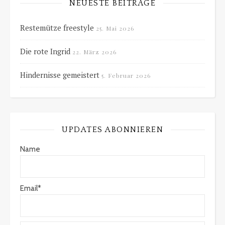
NEUESTE BEITRÄGE
Restemütze freestyle
25. Mai 2026
Die rote Ingrid
22. März 2026
Hindernisse gemeistert
5. Februar 2026
UPDATES ABONNIEREN
Name
Email*