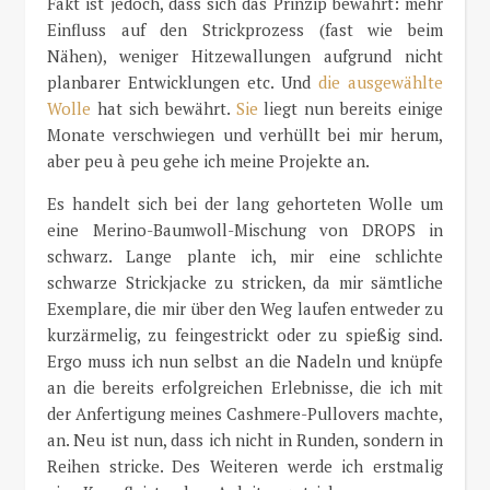
Fakt ist jedoch, dass sich das Prinzip bewährt: mehr
Einfluss auf den Strickprozess (fast wie beim
Nähen), weniger Hitzewallungen aufgrund nicht
planbarer Entwicklungen etc. Und
die ausgewählte
Wolle
hat sich bewährt.
Sie
liegt nun bereits einige
Monate verschwiegen und verhüllt bei mir herum,
aber peu à peu gehe ich meine Projekte an.
Es handelt sich bei der lang gehorteten Wolle um
eine Merino-Baumwoll-Mischung von DROPS in
schwarz. Lange plante ich, mir eine schlichte
schwarze Strickjacke zu stricken, da mir sämtliche
Exemplare, die mir über den Weg laufen entweder zu
kurzärmelig, zu feingestrickt oder zu spießig sind.
Ergo muss ich nun selbst an die Nadeln und knüpfe
an die bereits erfolgreichen Erlebnisse, die ich mit
der Anfertigung meines Cashmere-Pullovers machte,
an. Neu ist nun, dass ich nicht in Runden, sondern in
Reihen stricke. Des Weiteren werde ich erstmalig