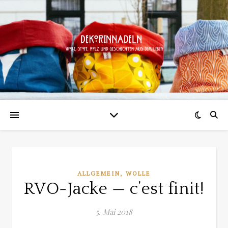
,
ALLGEMEIN
WOLLE
RVO-Jacke — c’est finit!
5. Mai 2018