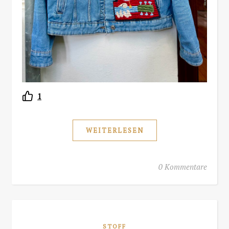
1
WEITERLESEN
0 Kommentare
STOFF