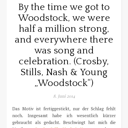
By the time we got to
Woodstock, we were
half a million strong,
and everywhere there
was song and
celebration. (Crosby,
Stills, Nash & Young
„Woodstock“)
8. Juni 2014
Das Motiv ist fertiggestickt, nur der Schlag fehlt
noch. Insgesamt habe ich wesentlich kürzer
gebraucht als gedacht. Beschwingt hat mich die