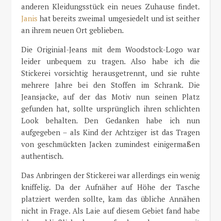
anderen Kleidungsstück ein neues Zuhause findet.
Janis
hat bereits zweimal umgesiedelt und ist seither
an ihrem neuen Ort geblieben.
Die Originial-Jeans mit dem Woodstock-Logo war
leider unbequem zu tragen. Also habe ich die
Stickerei vorsichtig herausgetrennt, und sie ruhte
mehrere Jahre bei den Stoffen im Schrank. Die
Jeansjacke, auf der das Motiv nun seinen Platz
gefunden hat, sollte ursprünglich ihren schlichten
Look behalten. Den Gedanken habe ich nun
aufgegeben – als Kind der Achtziger ist das Tragen
von geschmückten Jacken zumindest einigermaßen
authentisch.
Das Anbringen der Stickerei war allerdings ein wenig
kniffelig. Da der Aufnäher auf Höhe der Tasche
platziert werden sollte, kam das übliche Annähen
nicht in Frage. Als Laie auf diesem Gebiet fand habe