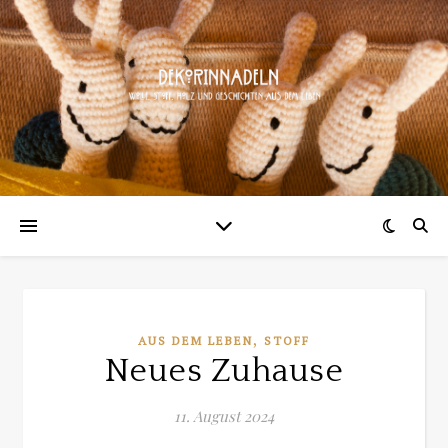
,
AUS DEM LEBEN
STOFF
Neues Zuhause
11. August 2024