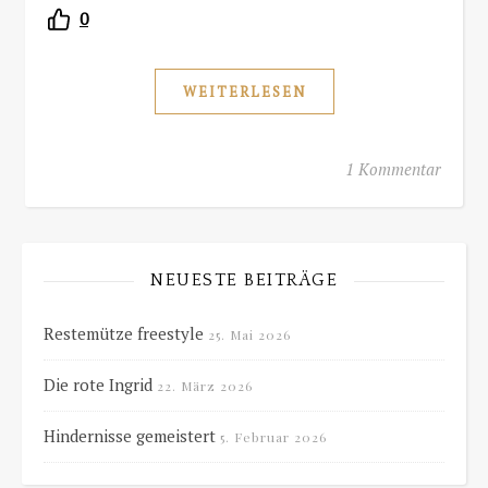
0
WEITERLESEN
1 Kommentar
NEUESTE BEITRÄGE
Restemütze freestyle
25. Mai 2026
Die rote Ingrid
22. März 2026
Hindernisse gemeistert
5. Februar 2026